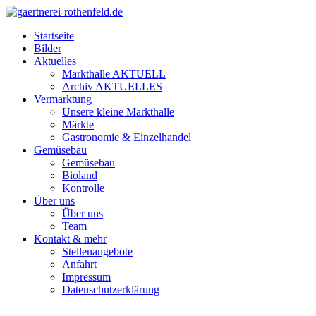
Startseite
Bilder
Aktuelles
Markthalle AKTUELL
Archiv AKTUELLES
Vermarktung
Unsere kleine Markthalle
Märkte
Gastronomie & Einzelhandel
Gemüsebau
Gemüsebau
Bioland
Kontrolle
Über uns
Über uns
Team
Kontakt & mehr
Stellenangebote
Anfahrt
Impressum
Datenschutzerklärung