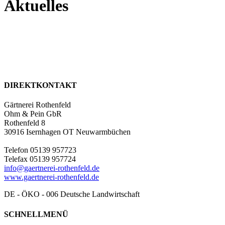
Aktuelles
DIREKTKONTAKT
Gärtnerei Rothenfeld
Ohm & Pein GbR
Rothenfeld 8
30916 Isernhagen OT Neuwarmbüchen
Telefon 05139 957723
Telefax 05139 957724
info@gaertnerei-rothenfeld.de
www.gaertnerei-rothenfeld.de
DE - ÖKO - 006 Deutsche Landwirtschaft
SCHNELLMENÜ