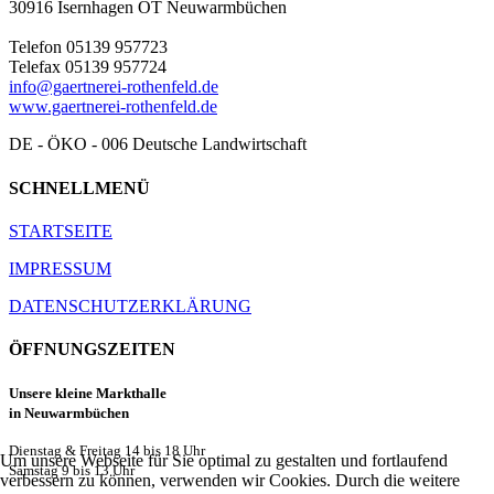
30916 Isernhagen OT Neuwarmbüchen
Telefon 05139 957723
Telefax 05139 957724
info@gaertnerei-rothenfeld.de
www.gaertnerei-rothenfeld.de
DE - ÖKO - 006 Deutsche Landwirtschaft
SCHNELLMENÜ
STARTSEITE
IMPRESSUM
DATENSCHUTZERKLÄRUNG
ÖFFNUNGSZEITEN
Unsere kleine Markthalle
in Neuwarmbüchen
Dienstag & Freitag 14 bis 18 Uhr
Um unsere Webseite für Sie optimal zu gestalten und fortlaufend
Samstag 9 bis 13 Uhr
verbessern zu können, verwenden wir Cookies. Durch die weitere