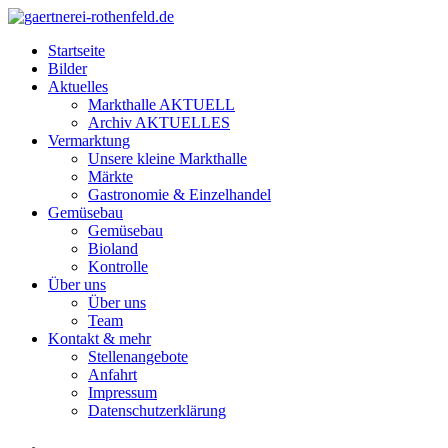
Startseite
Bilder
Aktuelles
Markthalle AKTUELL
Archiv AKTUELLES
Vermarktung
Unsere kleine Markthalle
Märkte
Gastronomie & Einzelhandel
Gemüsebau
Gemüsebau
Bioland
Kontrolle
Über uns
Über uns
Team
Kontakt & mehr
Stellenangebote
Anfahrt
Impressum
Datenschutzerklärung