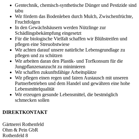
Gentechnik, chemisch-synthetische Dünger und Pestizide sind
tabu
Wir fördern das Bodenleben durch Mulch, Zwischenfrüchte,
Fruchtfolgen
In den Gewächshäusern werden Nützlinge zur
Schädlingsbekämpfung eingesetzt
Für die biologische Vielfalt schaffen wir Blühstreifen und
pflegen eine Streuobstwiese
Wir achten darauf unsere natürliche Lebensgrundlage zu
pflegen und zu schützen
Wir arbeiten daran den Plastik- und Torfkonsum für die
Jungpflanzenanzucht zu minimieren
Wir schaffen zukunftsfähige Arbeitsplätze
Wir pflegen einen regen und fairen Austausch mit unseren
Partnerbetrieben und dem Handel und gewähren eine hohe
Lebensmittelqualität
Wir erzeugen gesunde Lebensmittel, die bestmöglich
schmecken sollen
DIREKTKONTAKT
Gärtnerei Rothenfeld
Ohm & Pein GbR
Rothenfeld 8