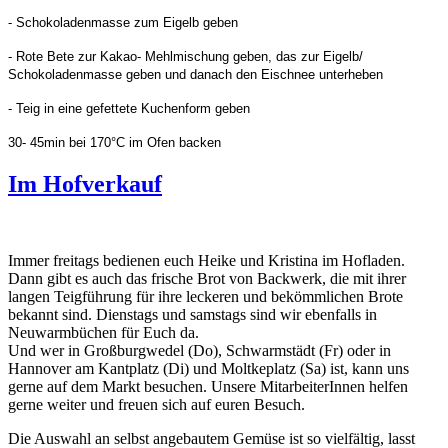
- Schokoladenmasse zum Eigelb geben
- Rote Bete zur Kakao- Mehlmischung geben, das zur Eigelb/
Schokoladenmasse geben und danach den Eischnee unterheben
- Teig in eine gefettete Kuchenform geben
30- 45min bei 170°C im Ofen backen
Im Hofverkauf
Immer freitags bedienen euch Heike und Kristina im Hofladen.
Dann gibt es auch das frische Brot von Backwerk, die mit ihrer
langen Teigführung für ihre leckeren und bekömmlichen Brote
bekannt sind. Dienstags und samstags sind wir ebenfalls in
Neuwarmbüchen für Euch da.
Und wer in Großburgwedel (Do), Schwarmstädt (Fr) oder in
Hannover am Kantplatz (Di) und Moltkeplatz (Sa) ist, kann uns
gerne auf dem Markt besuchen. Unsere MitarbeiterInnen helfen
gerne weiter und freuen sich auf euren Besuch.
Die Auswahl an selbst angebautem Gemüse ist so vielfältig, lasst