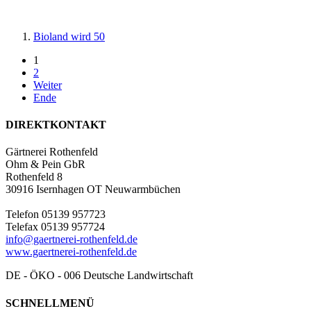
Bioland wird 50
1
2
Weiter
Ende
DIREKTKONTAKT
Gärtnerei Rothenfeld
Ohm & Pein GbR
Rothenfeld 8
30916 Isernhagen OT Neuwarmbüchen
Telefon 05139 957723
Telefax 05139 957724
info@gaertnerei-rothenfeld.de
www.gaertnerei-rothenfeld.de
DE - ÖKO - 006 Deutsche Landwirtschaft
SCHNELLMENÜ