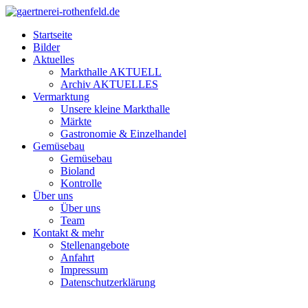
Startseite
Bilder
Aktuelles
Markthalle AKTUELL
Archiv AKTUELLES
Vermarktung
Unsere kleine Markthalle
Märkte
Gastronomie & Einzelhandel
Gemüsebau
Gemüsebau
Bioland
Kontrolle
Über uns
Über uns
Team
Kontakt & mehr
Stellenangebote
Anfahrt
Impressum
Datenschutzerklärung