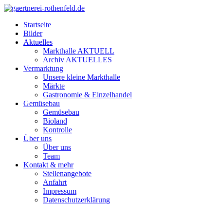
Startseite
Bilder
Aktuelles
Markthalle AKTUELL
Archiv AKTUELLES
Vermarktung
Unsere kleine Markthalle
Märkte
Gastronomie & Einzelhandel
Gemüsebau
Gemüsebau
Bioland
Kontrolle
Über uns
Über uns
Team
Kontakt & mehr
Stellenangebote
Anfahrt
Impressum
Datenschutzerklärung