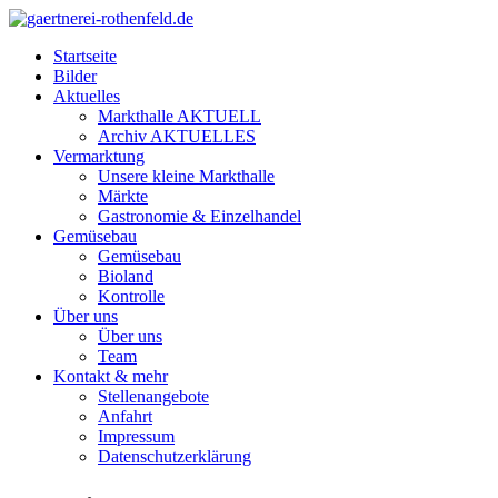
Startseite
Bilder
Aktuelles
Markthalle AKTUELL
Archiv AKTUELLES
Vermarktung
Unsere kleine Markthalle
Märkte
Gastronomie & Einzelhandel
Gemüsebau
Gemüsebau
Bioland
Kontrolle
Über uns
Über uns
Team
Kontakt & mehr
Stellenangebote
Anfahrt
Impressum
Datenschutzerklärung