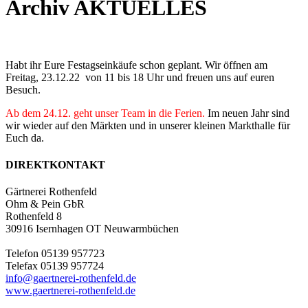
Archiv AKTUELLES
Habt ihr Eure Festagseinkäufe schon geplant. Wir öffnen am
Freitag, 23.12.22 von 11 bis 18 Uhr und freuen uns auf euren
Besuch.
Ab dem 24.12. geht unser Team in die Ferien.
Im neuen Jahr sind
wir wieder auf den Märkten und in unserer kleinen Markthalle für
Euch da.
DIREKTKONTAKT
Gärtnerei Rothenfeld
Ohm & Pein GbR
Rothenfeld 8
30916 Isernhagen OT Neuwarmbüchen
Telefon 05139 957723
Telefax 05139 957724
info@gaertnerei-rothenfeld.de
www.gaertnerei-rothenfeld.de