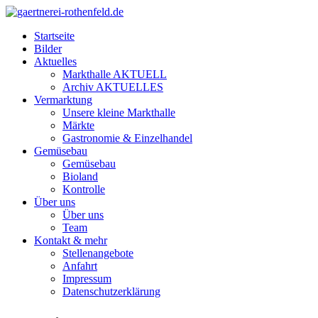
Startseite
Bilder
Aktuelles
Markthalle AKTUELL
Archiv AKTUELLES
Vermarktung
Unsere kleine Markthalle
Märkte
Gastronomie & Einzelhandel
Gemüsebau
Gemüsebau
Bioland
Kontrolle
Über uns
Über uns
Team
Kontakt & mehr
Stellenangebote
Anfahrt
Impressum
Datenschutzerklärung