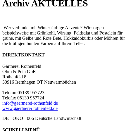
Archiv AKTUELLES
Wer verbindet mit Winter farbige Akzente? Wir sorgen
beispielsweise mit Grünkohl, Wirsing, Feldsalat und Postelein für
grüne, mit Gelbe und Rote Bete, Hokkaidokürbis oder Möhren für
die kräftigen bunten Farben auf Ihrem Teller.
DIREKTKONTAKT
Gärtnerei Rothenfeld
Ohm & Pein GbR
Rothenfeld 8
30916 Isernhagen OT Neuwarmbüchen
Telefon 05139 957723
Telefax 05139 957724
info@gaertnerei-rothenfeld.de
www.gaertnerei-rothenfeld.de
DE - ÖKO - 006 Deutsche Landwirtschaft
SCHNELLMENÜ