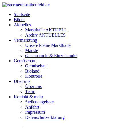
Startseite
Bilder
Aktuelles
Markthalle AKTUELL
Archiv AKTUELLES
Vermarktung
Unsere kleine Markthalle
Märkte
Gastronomie & Einzelhandel
Gemüsebau
Gemüsebau
Bioland
Kontrolle
Über uns
Über uns
Team
Kontakt & mehr
Stellenangebote
Anfahrt
Impressum
Datenschutzerklärung